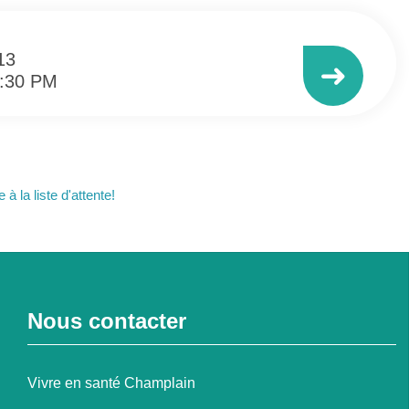
13
➜
3:30 PM
 à la liste d'attente!
Nous contacter
Vivre en santé Champlain