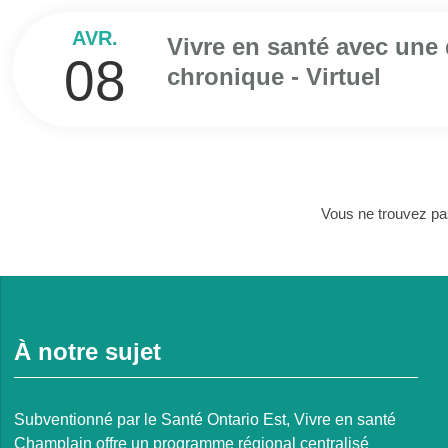
AVR.
Vivre en santé avec une
08
chronique - Virtuel
Vous ne trouvez pa
À notre sujet
Subventionné par le Santé Ontario Est, Vivre en santé
Champlain offre un programme régional centralisé