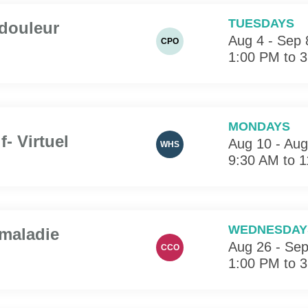
TUESDAYS
 douleur
Aug 4 - Sep 
CPO
1:00 PM to 
MONDAYS
- Virtuel
Aug 10 - Aug
WHS
9:30 AM to 
WEDNESDAY
 maladie
Aug 26 - Sep
CCO
1:00 PM to 