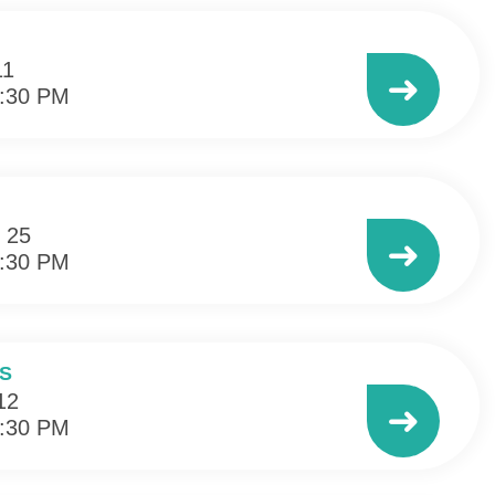
11
➜
3:30 PM
 25
➜
3:30 PM
S
12
➜
3:30 PM