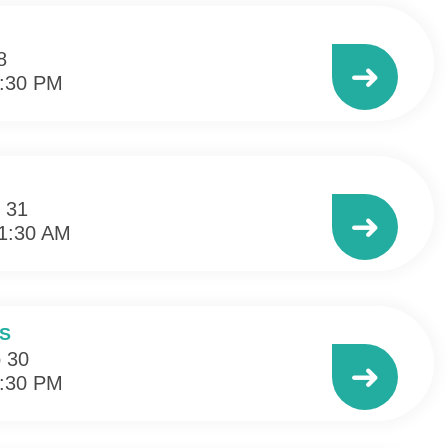
8
➜
3:30 PM
 31
➜
11:30 AM
S
 30
➜
3:30 PM