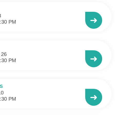
8
➜
3:30 PM
 26
➜
3:30 PM
S
10
➜
3:30 PM