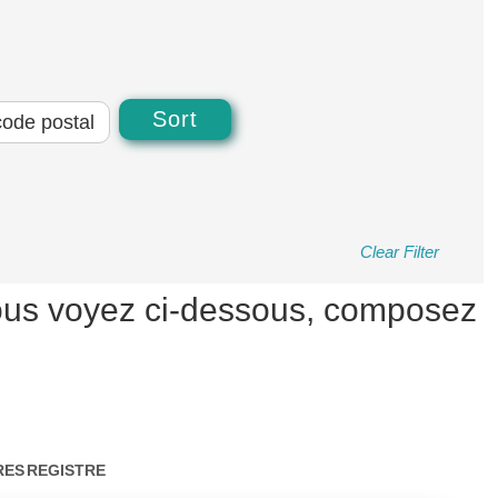
Clear Filter
 vous voyez ci-dessous, composez
RES
REGISTRE