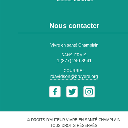
Nous contacter
Vivre en santé Champlain
SANS FRAIS
1 (877) 240-3941
COURRIEL
rdavidson@bruyere.org
© DROITS D’AUTEUR VIVRE EN SANTÉ CHAMPLAIN.
TOUS DROITS RÉSERVÉS.