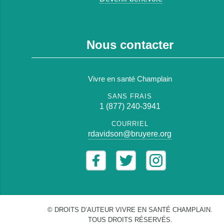
Nous contacter
Vivre en santé Champlain
SANS FRAIS
1 (877) 240-3941
COURRIEL
rdavidson@bruyere.org
© DROITS D’AUTEUR VIVRE EN SANTÉ CHAMPLAIN.
TOUS DROITS RÉSERVÉS.