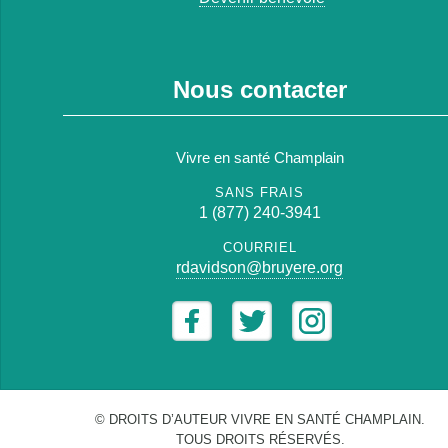
Nous contacter
Vivre en santé Champlain
SANS FRAIS
1 (877) 240-3941
COURRIEL
rdavidson@bruyere.org
© DROITS D’AUTEUR VIVRE EN SANTÉ CHAMPLAIN.
TOUS DROITS RÉSERVÉS.